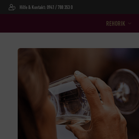
Hilfe & Kontakt: 0941 / 788 353 0
REHORIK