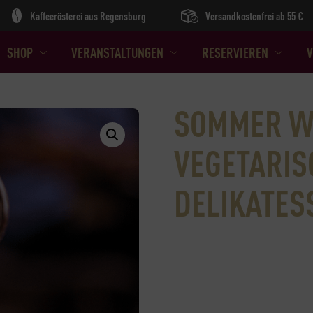
Kaffeerösterei aus Regensburg
Versandkostenfrei ab 55 €
SHOP
VERANSTALTUNGEN
RESERVIEREN
V
SOMMER W
VEGETARI
DELIKATES