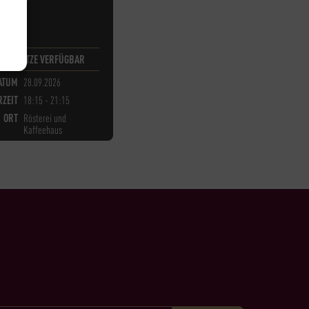
H
10
PLÄTZE VERFÜGBAR
ATUM
28.09.2026
ZEIT
18:15 - 21:15
ORT
Rösterei und
Kaffeehaus