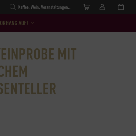
Products search
ORHANG AUF!
EINPROBE MIT
SCHEM
SENTELLER