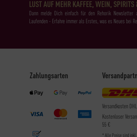
LUST AUF MEHR KAFFEE, WEIN, SPIRITS 
Dann melde Dich einfach für den Rehorik Newsletter 
Laufenden - Erfahre immer als Erstes, was es Neues bei Re
Zahlungsarten
Versandpart
Versandkosten DHL
Kostenloser Versa
55 €
* Alle Preise sind inkl