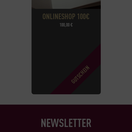
ONLINESHOP 100€
100,00
€
NEWSLETTER