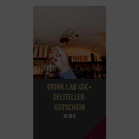
DRINK LAB 45€+
DELITELLER-
GUTSCHEIN
59,50
€