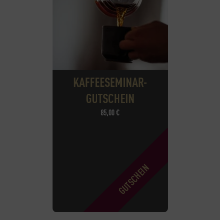
KAFFEESEMINAR-
GUTSCHEIN
85,00
€