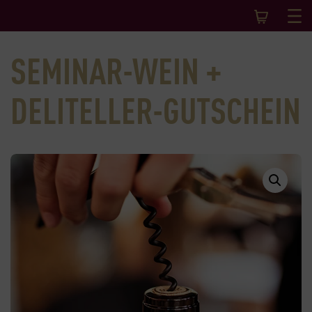
SEMINAR-WEIN +
DELITELLER-GUTSCHEIN