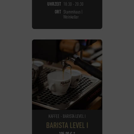
UHRZEIT
18:30 - 20:30
ORT
Stammhaus |
Weinkeller
KAFFEE - BARISTA LEVEL I
BARISTA LEVEL I
105,00
€
*