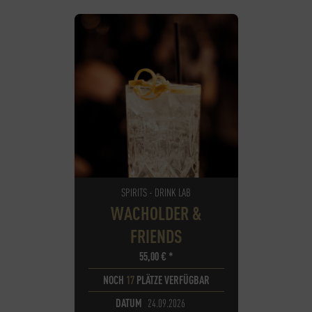
SPIRITS - DRINK LAB
WACHOLDER &
FRIENDS
55,00
€
*
NOCH
17
PLÄTZE VERFÜGBAR
DATUM
24.09.2026