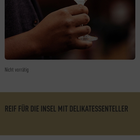
Nicht vorrätig
REIF FÜR DIE INSEL MIT DELIKATESSENTELLER