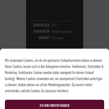
HERSTELLER
ECM
PUMPENTYP
Vibrationspumpe
BAUART
Einkreiser
Wir verwenden Cookies, um dir ein optimales Einkaufserlebnis bieten zu können.
Diese Cookies lassen sich in drei Kategorien einteilen: Funktionale, Statistiken &
Marketing. Funktionale Cookies werden dabei zwingend für deinen Einkauf
benötigt. Weitere Cookies verwenden wir, um anonymisiert Statistiken anfertigen
zu können. Andere dienen vor allem Marketingzwecken. Du kannst selbst
entscheiden, welche Cookies Du zulassen möchtest.
ICH BIN EINVERSTANDEN