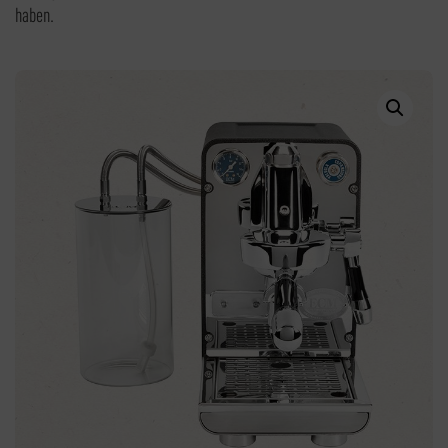
haben.