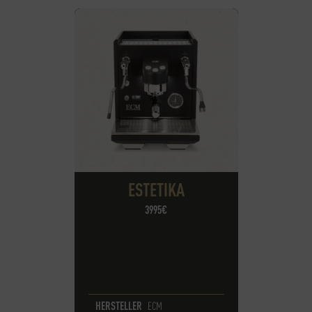
ESTETIKA
3995€
HERSTELLER
ECM