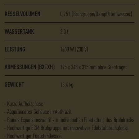
KESSELVOLUMEN
0,75 l (Brühgruppe/Dampf/Heißwasser)
WASSERTANK
2,0 l
LEISTUNG
1200 W (230 V)
ABMESSUNGEN (BXTXH)
195 x 348 x 315 mm ohne Siebträger
GEWICHT
13,4 kg
Kurze Aufheizphase
Abgerundetes Gehäuse in Anthrazit
Blaues Expansionsventil zur individuellen Einstellung des Brühdrucks
Hochwertige ECM Brühgruppe mit innovativer Edelstahlbrühglocke
Hochwertiger Edelstahlkessel