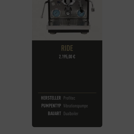
RIDE
2.195,00 €
HERSTELLER
Profitec
PUMPENTYP
Vibrationspumpe
BAUART
Dualboiler