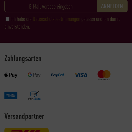
Ich habe die
Datenschutzbestimmungen
gelesen und bin damit
einverstanden.
Zahlungsarten
Versandpartner