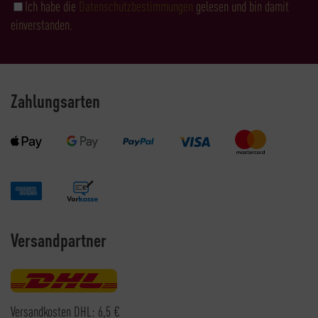
Ich habe die
Datenschutzbestimmungen
gelesen und bin damit
einverstanden.
Zahlungsarten
Versandpartner
Versandkosten DHL: 6,5 €