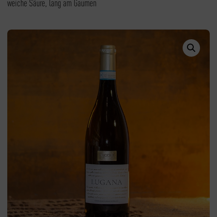
weiche Säure, lang am Gaumen