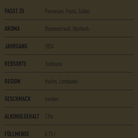
PASST ZU
Parmesan
Pasta
Salbei
AROMA
Blumenstrauß
Obstkorb
JAHRGANG
2024
REBSORTE
Trebbiano
REGION
Italien, Lombardei
GESCHMACK
trocken
ALKOHOLGEHALT
13%
FÜLLMENGE
0,75
l