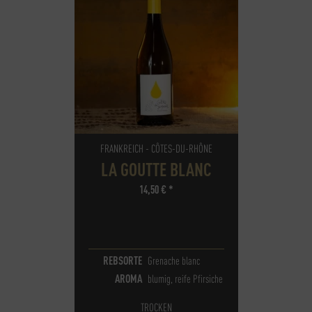
FRANKREICH - CÔTES-DU-RHÔNE
LA GOUTTE BLANC
14,50
€
*
REBSORTE
Grenache blanc
AROMA
blumig, reife Pfirsiche
TROCKEN