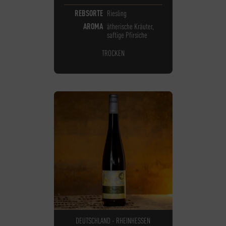
REBSORTE
Riesling
AROMA
ätherische Kräuter,
saftige Pfirsiche
TROCKEN
DEUTSCHLAND - RHEINHESSEN