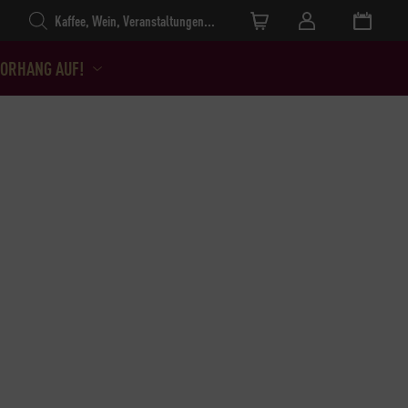
Products search
ORHANG AUF!