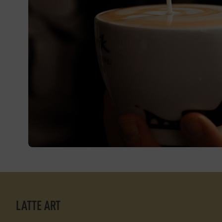
LATTE ART