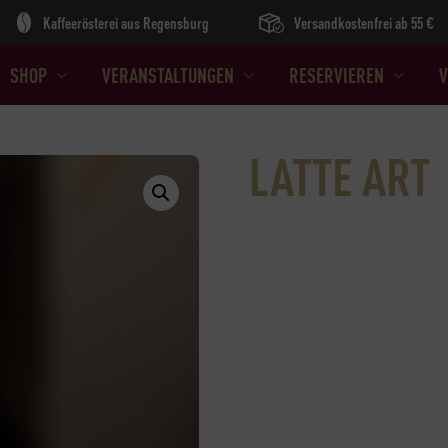
Kaffeerösterei aus Regensburg
Versandkostenfrei ab 55 €
SHOP
VERANSTALTUNGEN
RESERVIEREN
V
LATTE ART