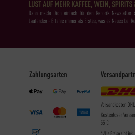
LUST AUF MEHR KAFFEE, WEIN, SPIRITS 
Dann melde Dich einfach für den Rehorik Newsletter 
Laufenden - Erfahre immer als Erstes, was es Neues bei Re
Zahlungsarten
Versandpart
Versandkosten DHL
Kostenloser Versa
55 €
* Alle Preise sind inkl