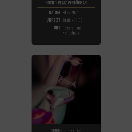
NOCH
1
PLATZ VERFÜGBAR
DATUM
20.09.2026
UHRZEIT
10:00 - 13:00
ORT
Rösterei und
Kaffeehaus
SPIRITS - DRINK LAB