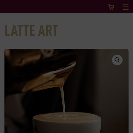
LATTE ART