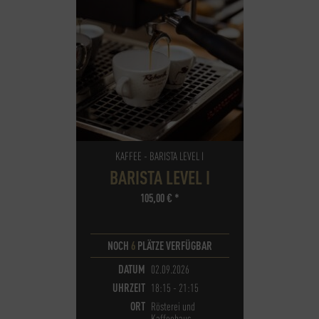
KAFFEE - BARISTA LEVEL I
BARISTA LEVEL I
105,00
€
*
NOCH
6
PLÄTZE VERFÜGBAR
DATUM
02.09.2026
UHRZEIT
18:15 - 21:15
ORT
Rösterei und
Kaffeehaus