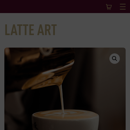
LATTE ART