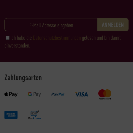
Ich habe die
Datenschutzbestimmungen
gelesen und bin damit
einverstanden.
Zahlungsarten