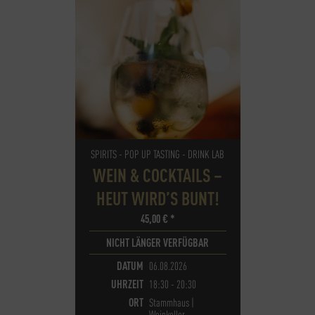
SPIRITS - POP UP TASTING - DRINK LAB
WEIN & COCKTAILS –
HEUT WIRD’S BUNT!
45,00
€
*
NICHT LÄNGER VERFÜGBAR
DATUM
06.08.2026
UHRZEIT
18:30 - 20:30
ORT
Stammhaus |
Weinkeller