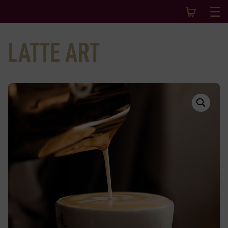
LATTE ART