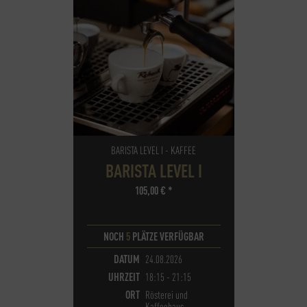
BARISTA LEVEL I - KAFFEE
BARISTA LEVEL I
105,00
€
*
NOCH
5
PLÄTZE VERFÜGBAR
DATUM
24.08.2026
UHRZEIT
18:15 - 21:15
ORT
Rösterei und
Kaffeehaus