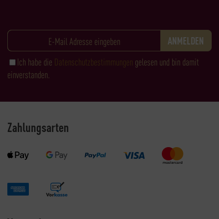
Ich habe die
Datenschutzbestimmungen
gelesen und bin damit
einverstanden.
Zahlungsarten