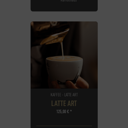
KAFFEE - LATTE ART
LATTE ART
125,00
€
*