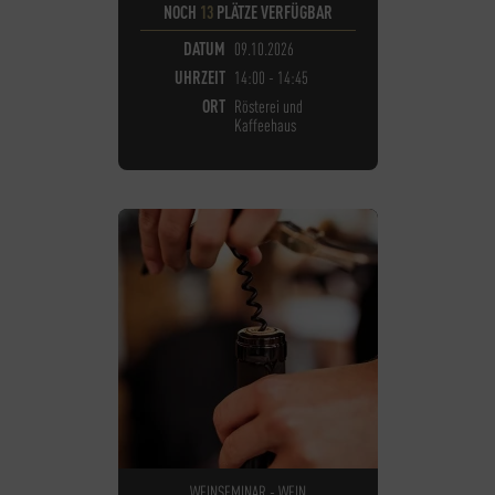
NOCH
13
PLÄTZE VERFÜGBAR
DATUM
09.10.2026
UHRZEIT
14:00 - 14:45
ORT
Rösterei und
Kaffeehaus
WEINSEMINAR - WEIN