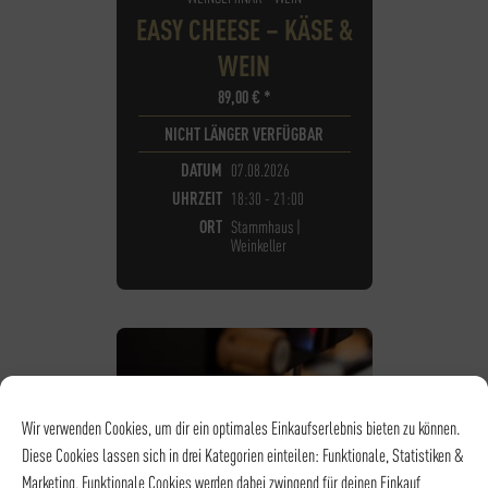
EASY CHEESE – KÄSE &
WEIN
89,00
€
*
NICHT LÄNGER VERFÜGBAR
DATUM
07.08.2026
UHRZEIT
18:30 - 21:00
ORT
Stammhaus |
Weinkeller
Wir verwenden Cookies, um dir ein optimales Einkaufserlebnis bieten zu können.
Diese Cookies lassen sich in drei Kategorien einteilen: Funktionale, Statistiken &
Marketing. Funktionale Cookies werden dabei zwingend für deinen Einkauf