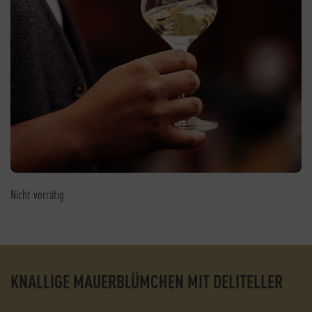
Nicht vorrätig
KNALLIGE MAUERBLÜMCHEN MIT DELITELLER