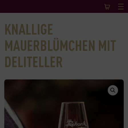
KNALLIGE
MAUERBLÜMCHEN MIT
DELITELLER