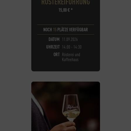
RÖSTEREIFÜHRUNG
15,00
€
*
NOCH
15
PLÄTZE VERFÜGBAR
DATUM
11.09.2026
UHRZEIT
14:00 - 14:30
ORT
Rösterei und
Kaffeehaus