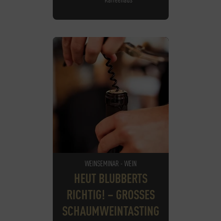
WEINSEMINAR - WEIN
HEUT BLUBBERTS
RICHTIG! – GROSSES S
CHAUMWEINTASTING