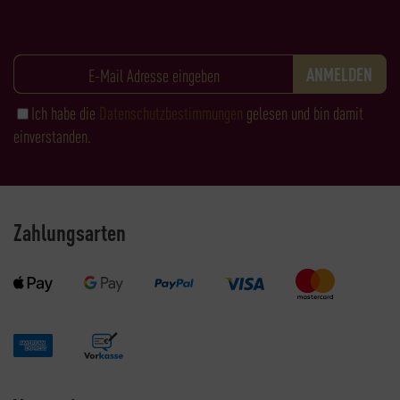
Ich habe die
Datenschutzbestimmungen
gelesen und bin damit
einverstanden.
Zahlungsarten