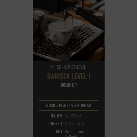
KAFFEE - BARISTA LEVEL I
BARISTA LEVEL I
105,00
€
*
NOCH
6
PLÄTZE VERFÜGBAR
DATUM
02.09.2026
UHRZEIT
18:15 - 21:15
ORT
Rösterei und
Kaffeehaus