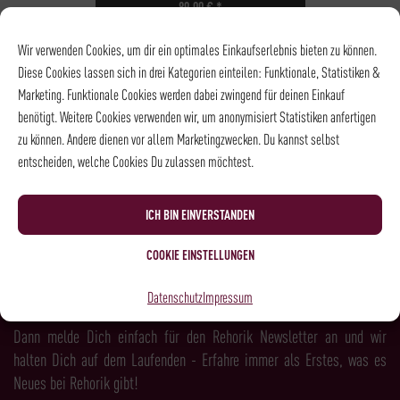
89,00
€
*
NOCH
5
PLÄTZE VERFÜGBAR
Wir verwenden Cookies, um dir ein optimales Einkaufserlebnis bieten zu können.
DATUM
04.09.2026
Diese Cookies lassen sich in drei Kategorien einteilen: Funktionale, Statistiken &
UHRZEIT
18:30 - 21:00
Marketing. Funktionale Cookies werden dabei zwingend für deinen Einkauf
ORT
Stammhaus |
benötigt. Weitere Cookies verwenden wir, um anonymisiert Statistiken anfertigen
Weinkeller
zu können. Andere dienen vor allem Marketingzwecken. Du kannst selbst
entscheiden, welche Cookies Du zulassen möchtest.
NEWSLETTER
ICH BIN EINVERSTANDEN
COOKIE EINSTELLUNGEN
LUST AUF MEHR KAFFEE, WEIN, SPIRITS &
Datenschutz
Impressum
FEINKOST?
Dann melde Dich einfach für den Rehorik Newsletter an und wir
halten Dich auf dem Laufenden - Erfahre immer als Erstes, was es
Neues bei Rehorik gibt!