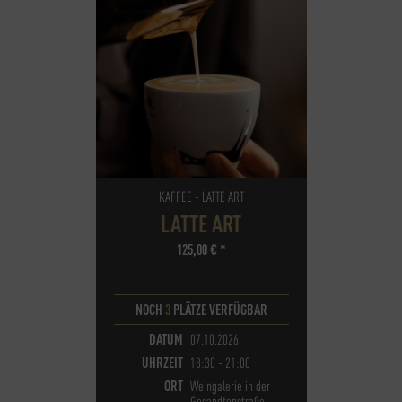
KAFFEE - LATTE ART
LATTE ART
125,00
€
*
NOCH
3
PLÄTZE VERFÜGBAR
DATUM
07.10.2026
UHRZEIT
18:30 - 21:00
ORT
Weingalerie in der
Gesandtenstraße