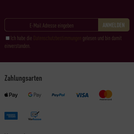
Ich habe die
Datenschutzbestimmungen
gelesen und bin damit
einverstanden.
Zahlungsarten