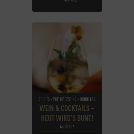
SPIRITS - POP UP TASTING - DRINK LAB
WEIN & COCKTAILS –
HEUT WIRD’S BUNT!
45,00
€
*