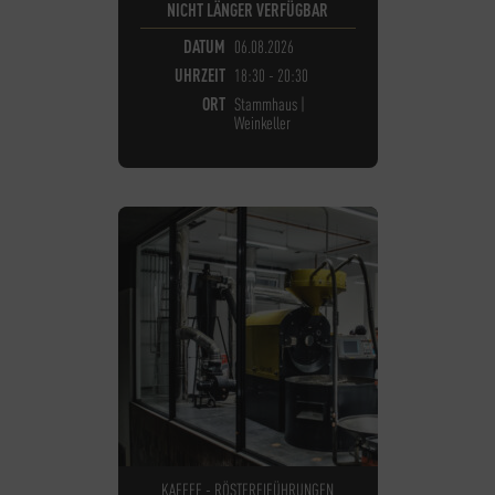
NICHT LÄNGER VERFÜGBAR
DATUM
06.08.2026
UHRZEIT
18:30 - 20:30
ORT
Stammhaus |
Weinkeller
KAFFEE - RÖSTEREIFÜHRUNGEN