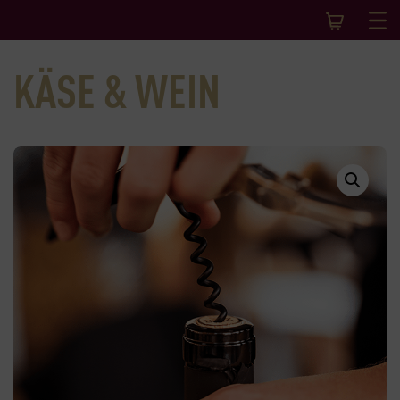
KÄSE & WEIN