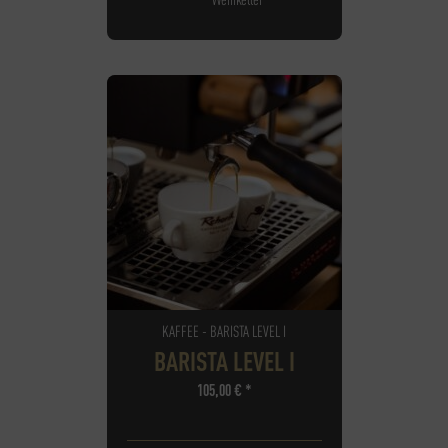
KAFFEE - BARISTA LEVEL I
BARISTA LEVEL I
105,00
€
*