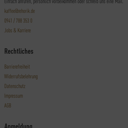
Einfach anrufen, persönlich vorbeikommen oder schreib uns eine Mail.
kaffee@rehorik.de
0941 / 788 353 0
Jobs & Karriere
Rechtliches
Barrierefreiheit
Widerrufsbelehrung
Datenschutz
Impressum
AGB
Anmeldung