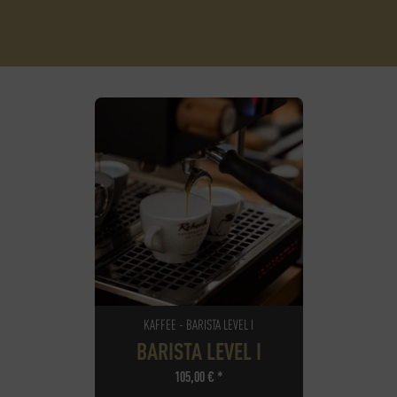
KAFFEE - BARISTA LEVEL I
BARISTA LEVEL I
105,00
€
*