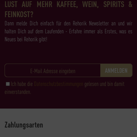
LUST AUF MEHR KAFFEE, WEIN, SPIRITS &
FEINKOST?
Dann melde Dich einfach für den Rehorik Newsletter an und wir
halten Dich auf dem Laufenden - Erfahre immer als Erstes, was es
Neues bei Rehorik gibt!
Ich habe die
Datenschutzbestimmungen
gelesen und bin damit
einverstanden.
Zahlungsarten