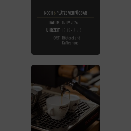
NOCH
6
PLÄTZE VERFÜGBAR
DATUM
02.09.2026
UHRZEIT
18:15 - 21:15
ORT
Rösterei und
Kaffeehaus