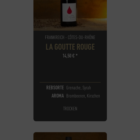
FRANKREICH - CÔTES-DU-RHÔNE
LA GOUTTE ROUGE
14,50
€
*
REBSORTE
Grenache, Syrah
AROMA
Brombeeren, Kirschen
TROCKEN