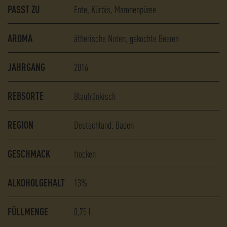
PASST ZU
Ente
Kürbis
Maronenpüree
AROMA
ätherische Noten
gekochte Beeren
JAHRGANG
2016
REBSORTE
Blaufränkisch
REGION
Deutschland, Baden
GESCHMACK
trocken
ALKOHOLGEHALT
13%
FÜLLMENGE
0,75
l