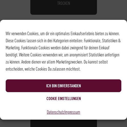
TROCKEN
Wir verwenden Cookies, um dir ein optimales Einkaufserlebnis bieten zu können.
Diese Cookies lassen sich in drei Kategorien einteilen: Funktionale, Statistiken &
Marketing. Funktionale Cookies werden dabei zwingend für deinen Einkauf
benötigt. Weitere Cookies verwenden wir, um anonymisiert Statistiken anfertigen
zu können. Andere dienen vor allem Marketingzwecken. Du kannst selbst
entscheiden, welche Cookies Du zulassen möchtest.
ICH BIN EINVERSTANDEN
ITALIEN - FRIAUL
COOKIE EINSTELLUNGEN
ERMACORA MERLOT
Datenschutz
Impressum
16,95
€
*