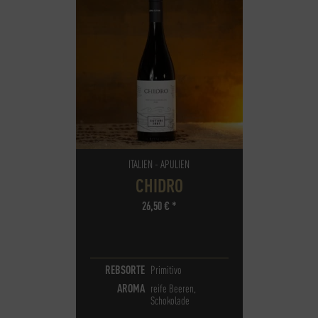
ITALIEN - APULIEN
CHIDRO
26,50
€
*
REBSORTE
Primitivo
AROMA
reife Beeren,
Schokolade