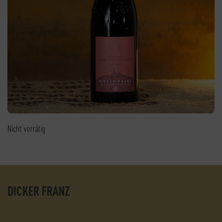
Nicht vorrätig
DICKER FRANZ