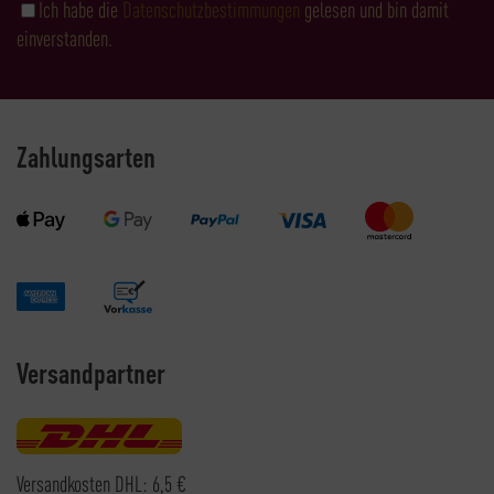
Ich habe die
Datenschutzbestimmungen
gelesen und bin damit
einverstanden.
Zahlungsarten
Versandpartner
Versandkosten DHL: 6,5 €