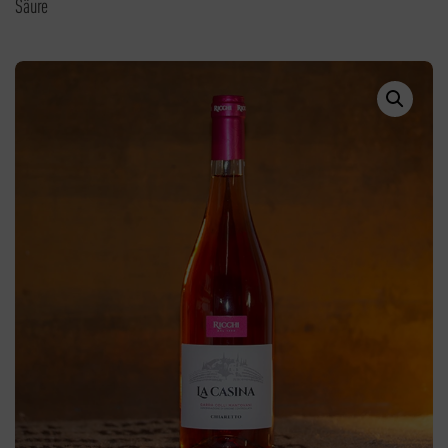
Säure