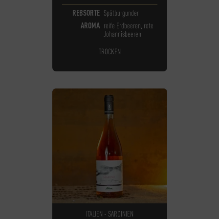
REBSORTE
Spätburgunder
AROMA
reife Erdbeeren, rote
Johannisbeeren
TROCKEN
ITALIEN - SARDINIEN