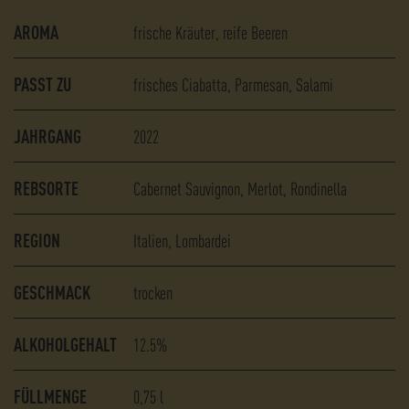
AROMA
frische Kräuter
reife Beeren
PASST ZU
frisches Ciabatta
Parmesan
Salami
JAHRGANG
2022
REBSORTE
Cabernet Sauvignon
Merlot
Rondinella
REGION
Italien, Lombardei
GESCHMACK
trocken
ALKOHOLGEHALT
12.5%
FÜLLMENGE
0,75
l