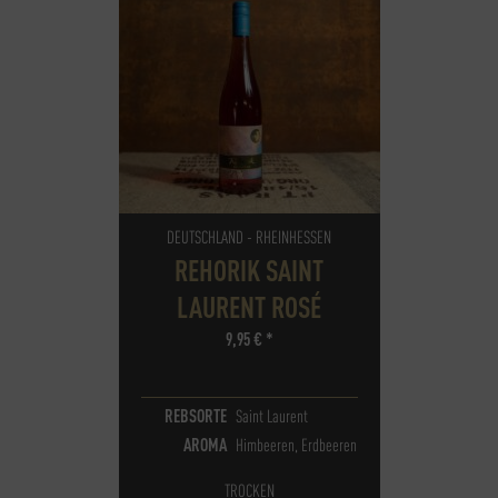
DEUTSCHLAND - RHEINHESSEN
REHORIK SAINT
LAURENT ROSÉ
9,95
€
*
REBSORTE
Saint Laurent
AROMA
Himbeeren, Erdbeeren
TROCKEN