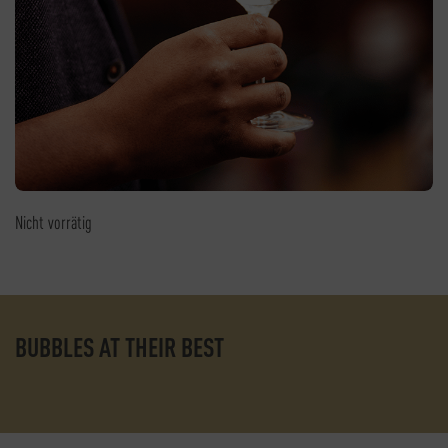
Nicht vorrätig
BUBBLES AT THEIR BEST