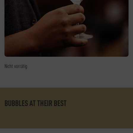
Nicht vorrätig
BUBBLES AT THEIR BEST