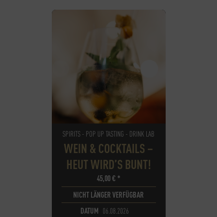
SPIRITS - POP UP TASTING - DRINK LAB
WEIN & COCKTAILS –
HEUT WIRD’S BUNT!
45,00
€
*
NICHT LÄNGER VERFÜGBAR
DATUM
06.08.2026