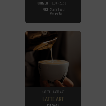
UHRZEIT
18:30 - 20:30
ORT
Stammhaus |
Weinkeller
KAFFEE - LATTE ART
LATTE ART
125,00
€
*