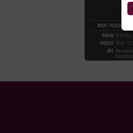
NOCH
7
PLÄTZE VERF
DATUM
22.09.2026
UHRZEIT
18:30 - 21:
ORT
Weingalerie
Gesandtens