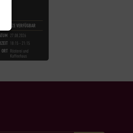
H
8
PLÄTZE VERFÜGBAR
ATUM
27.08.2026
ZEIT
18:15 - 21:15
ORT
Rösterei und
Kaffeehaus