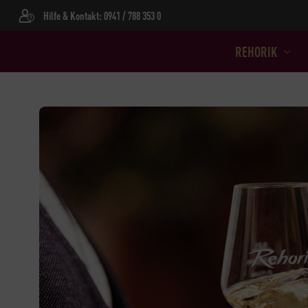
Hilfe & Kontakt: 0941 / 788 353 0
REHORIK