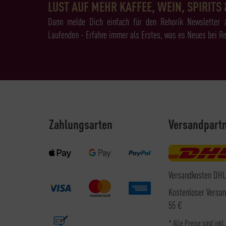
LUST AUF MEHR KAFFEE, WEIN, SPIRITS 
Dann melde Dich einfach für den Rehorik Newsletter 
Laufenden - Erfahre immer als Erstes, was es Neues bei Re
Zahlungsarten
Versandpart
Versandkosten DHL
Kostenloser Versa
55 €
* Alle Preise sind inkl