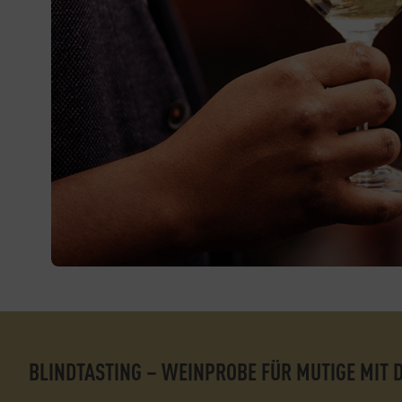
BLINDTASTING – WEINPROBE FÜR MUTIGE MIT 