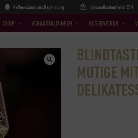
Kaffeerösterei aus Regensburg
Versandkostenfrei ab 55 €
SHOP
VERANSTALTUNGEN
RESERVIEREN
V
BLINDTAST
MUTIGE MI
DELIKATES