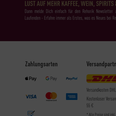
LUST AUF MEHR KAFFEE, WEIN, SPIRITS 
Dann melde Dich einfach für den Rehorik Newsletter 
Laufenden - Erfahre immer als Erstes, was es Neues bei Re
Zahlungsarten
Versandpart
Versandkosten DHL
Kostenloser Versa
55 €
* Alle Preise sind inkl