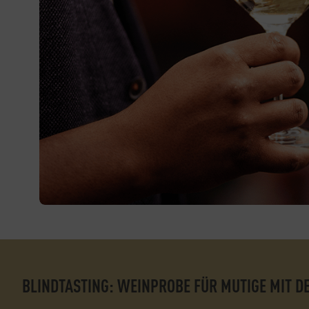
BLINDTASTING: WEINPROBE FÜR MUTIGE MIT D