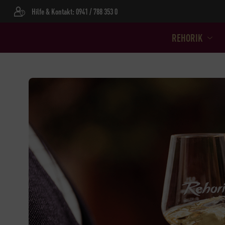
Hilfe & Kontakt: 0941 / 788 353 0
REHORIK