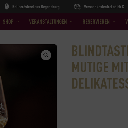
Kaffeerösterei aus Regensburg
Versandkostenfrei ab 55 €
SHOP
VERANSTALTUNGEN
RESERVIEREN
V
BLINDTAST
MUTIGE MI
DELIKATES