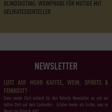
BLINDTASTING: WEINPROBE FÜR MUTIGE MIT
DELIKATESSENTELLER
NEWSLETTER
LUST AUF MEHR KAFFEE, WEIN, SPIRITS &
FEINKOST?
Dann melde Dich einfach für den Rehorik Newsletter an und wir
halten Dich auf dem Laufenden - Erfahre immer als Erstes, was es
Neues bei Rehorik gibt!