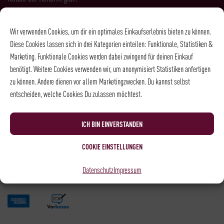
Wir verwenden Cookies, um dir ein optimales Einkaufserlebnis bieten zu können.
Diese Cookies lassen sich in drei Kategorien einteilen: Funktionale, Statistiken &
Marketing. Funktionale Cookies werden dabei zwingend für deinen Einkauf
benötigt. Weitere Cookies verwenden wir, um anonymisiert Statistiken anfertigen
Ich habe die
Datenschutzbestimmungen
gelesen und bin damit
zu können. Andere dienen vor allem Marketingzwecken. Du kannst selbst
einverstanden.
entscheiden, welche Cookies Du zulassen möchtest.
ICH BIN EINVERSTANDEN
Zahlungsarten
COOKIE EINSTELLUNGEN
Datenschutz
Impressum