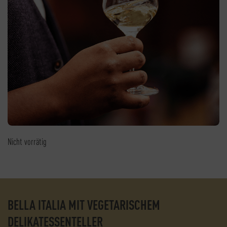
Nicht vorrätig
BELLA ITALIA MIT VEGETARISCHEM
DELIKATESSENTELLER