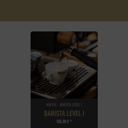
KAFFEE - BARISTA LEVEL I
BARISTA LEVEL I
105,00
€
*