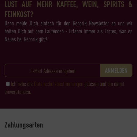
LUST AUF MEHR KAFFEE, WEIN, SPIRITS &
FEINKOST?
Dann melde Dich einfach für den Rehorik Newsletter an und wir
halten Dich auf dem Laufenden - Erfahre immer als Erstes, was es
Neues bei Rehorik gibt!
Ich habe die
Datenschutzbestimmungen
gelesen und bin damit
einverstanden.
Zahlungsarten