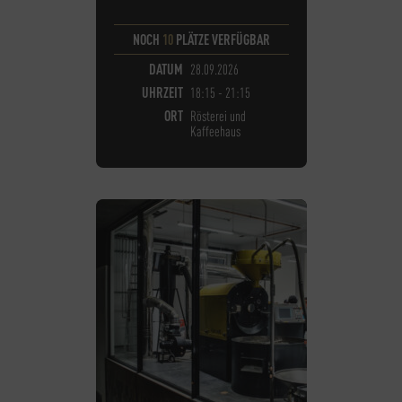
NOCH
10
PLÄTZE VERFÜGBAR
DATUM
28.09.2026
UHRZEIT
18:15 - 21:15
ORT
Rösterei und
Kaffeehaus