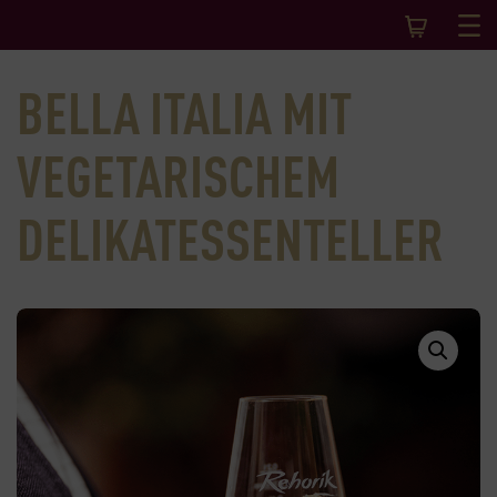
BELLA ITALIA MIT
VEGETARISCHEM
DELIKATESSENTELLER