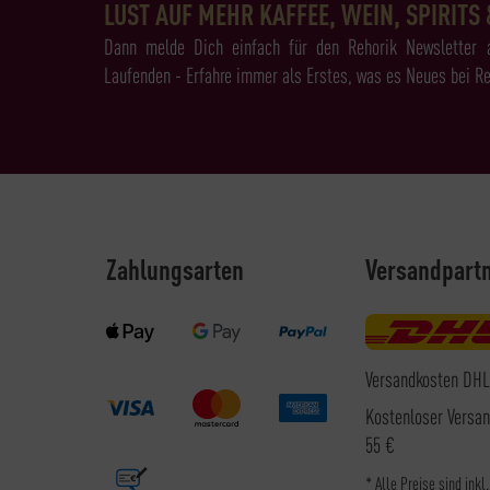
LUST AUF MEHR KAFFEE, WEIN, SPIRITS 
Dann melde Dich einfach für den Rehorik Newsletter 
Laufenden - Erfahre immer als Erstes, was es Neues bei Re
Zahlungsarten
Versandpart
Versandkosten DHL
Kostenloser Versa
55 €
* Alle Preise sind inkl