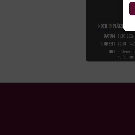
NOCH
15
PLÄTZE VERF
DATUM
11.09.2026
UHRZEIT
14:00 - 14:
ORT
Rösterei un
Kaffeehaus