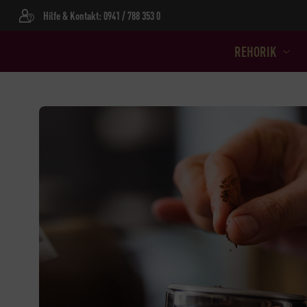
Hilfe & Kontakt: 0941 / 788 353 0
REHORIK