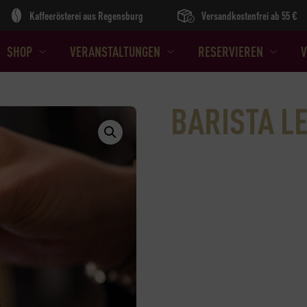
Kaffeerösterei aus Regensburg
Versandkostenfrei ab 55 €
SHOP
VERANSTALTUNGEN
RESERVIEREN
V
BARISTA LE