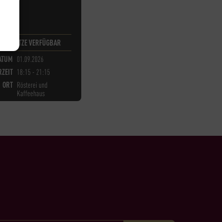
H
10
PLÄTZE VERFÜGBAR
ATUM
01.09.2026
ZEIT
18:15 - 21:15
ORT
Rösterei und
Kaffeehaus