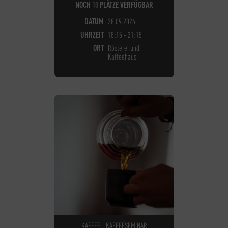
NOCH
10
PLÄTZE VERFÜGBAR
DATUM
28.09.2026
UHRZEIT
18:15 - 21:15
ORT
Rösterei und
Kaffeehaus
KAFFEE - KAFFEESEMINAR