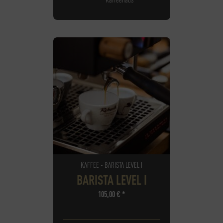
KAFFEE - BARISTA LEVEL I
BARISTA LEVEL I
105,00
€
*