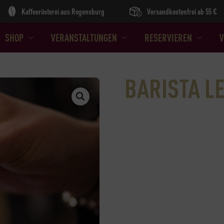
Kaffeerösterei aus Regensburg
Versandkostenfrei ab 55 €
SHOP
VERANSTALTUNGEN
RESERVIEREN
V
BARISTA LE