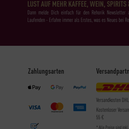
LUST AUF MEHR KAFFEE, WEIN, SPIRITS 
Dann melde Dich einfach für den Rehorik Newsletter 
Laufenden - Erfahre immer als Erstes, was es Neues bei Re
Zahlungsarten
Versandpart
Versandkosten DHL
Kostenloser Versa
55 €
* Alle Preise sind inkl