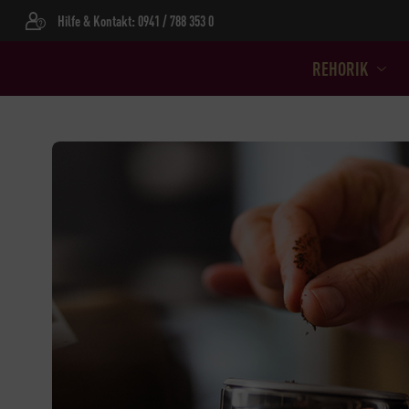
Hilfe & Kontakt: 0941 / 788 353 0
REHORIK