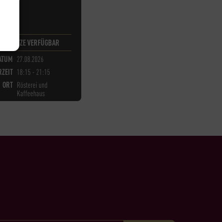
H
8
PLÄTZE VERFÜGBAR
ATUM
27.08.2026
ZEIT
18:15 - 21:15
ORT
Rösterei und
Kaffeehaus