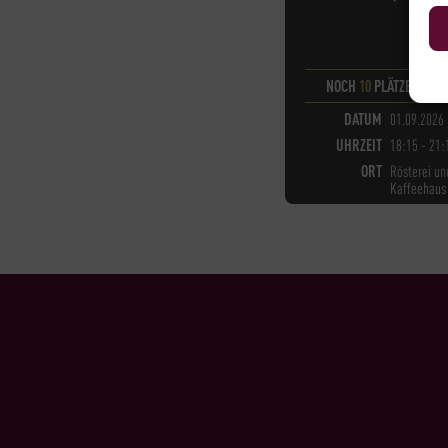
NOCH
10
PLÄTZE VERF
DATUM
01.09.2026
UHRZEIT
18:15 - 21:
ORT
Rösterei un
Kaffeehaus