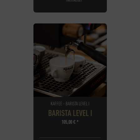
KAFFEE - BARISTA LEVEL I
BARISTA LEVEL I
105,00
€
*