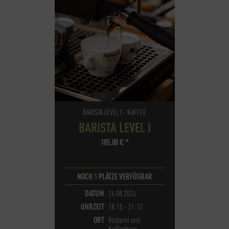
BARISTA LEVEL I - KAFFEE
BARISTA LEVEL I
105,00
€
*
NOCH
5
PLÄTZE VERFÜGBAR
DATUM
24.08.2026
UHRZEIT
18:15 - 21:15
ORT
Rösterei und
Kaffeehaus