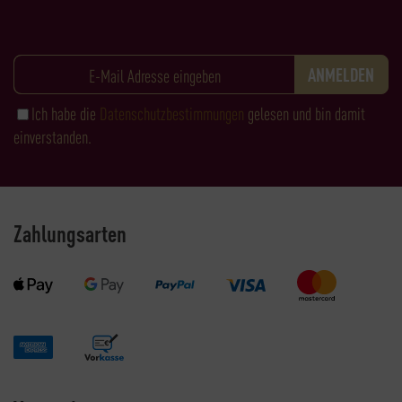
Ich habe die
Datenschutzbestimmungen
gelesen und bin damit
einverstanden.
Zahlungsarten