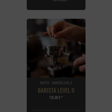
KAFFEE - BARISTA LEVEL II
BARISTA LEVEL II
125,00
€
*