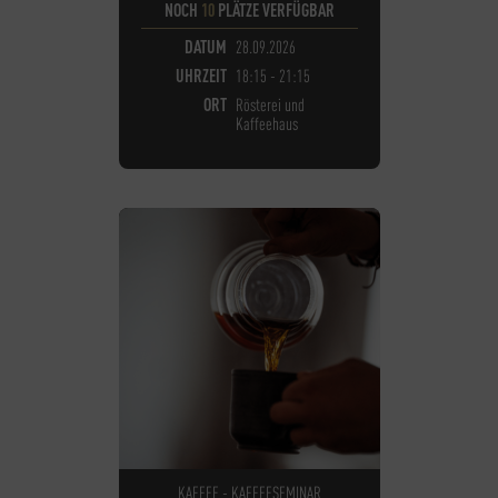
NOCH
10
PLÄTZE VERFÜGBAR
DATUM
28.09.2026
UHRZEIT
18:15 - 21:15
ORT
Rösterei und
Kaffeehaus
KAFFEE - KAFFEESEMINAR