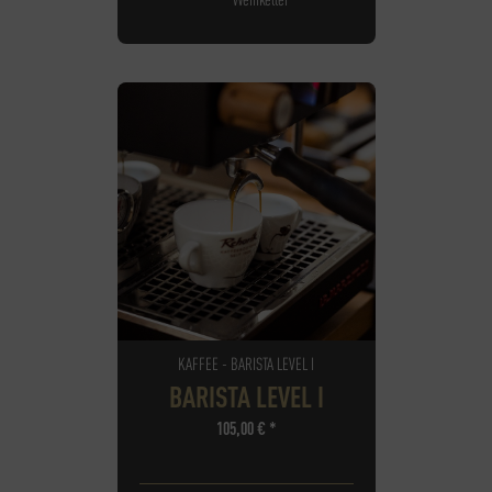
KAFFEE - BARISTA LEVEL I
BARISTA LEVEL I
105,00
€
*