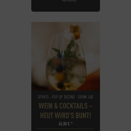
SPIRITS - POP UP TASTING - DRINK LAB
WEIN & COCKTAILS –
HEUT WIRD’S BUNT!
45,00
€
*