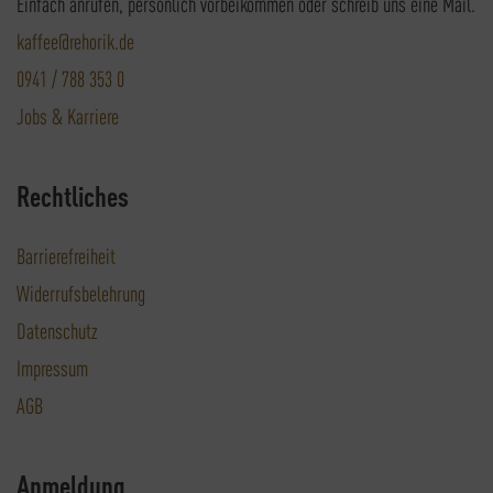
Einfach anrufen, persönlich vorbeikommen oder schreib uns eine Mail.
kaffee@rehorik.de
0941 / 788 353 0
Jobs & Karriere
Rechtliches
Barrierefreiheit
Widerrufsbelehrung
Datenschutz
Impressum
AGB
Anmeldung