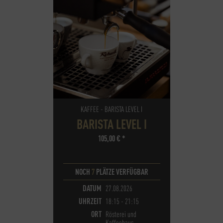
KAFFEE - BARISTA LEVEL I
BARISTA LEVEL I
105,00
€
*
NOCH
7
PLÄTZE VERFÜGBAR
DATUM
27.08.2026
UHRZEIT
18:15 - 21:15
ORT
Rösterei und
Kaffeehaus