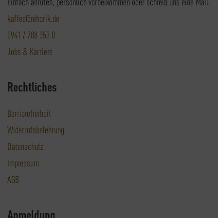
Einfach anrufen, persönlich vorbeikommen oder schreib uns eine Mail.
kaffee@rehorik.de
0941 / 788 353 0
Jobs & Karriere
Rechtliches
Barrierefreiheit
Widerrufsbelehrung
Datenschutz
Impressum
AGB
Anmeldung