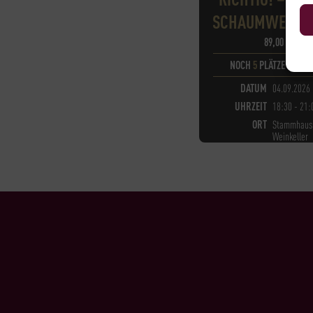
CHAUMWEINTAS
89,00
€
*
NOCH
5
PLÄTZE VERF
DATUM
04.09.2026
UHRZEIT
18:30 - 21:
ORT
Stammhaus 
Weinkeller