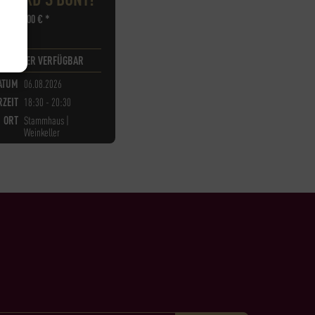
45,00
€
*
T LÄNGER VERFÜGBAR
ATUM
06.08.2026
ZEIT
18:30 - 20:30
ORT
Stammhaus |
Weinkeller