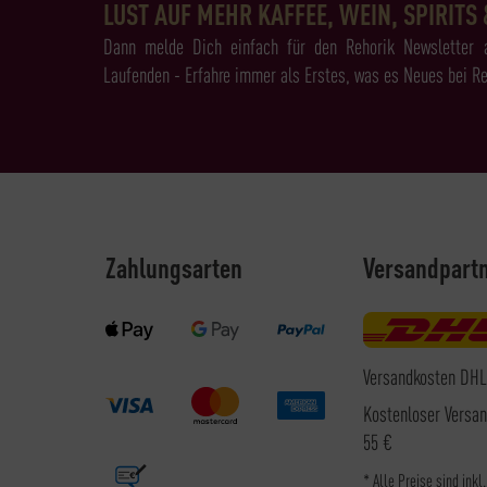
LUST AUF MEHR KAFFEE, WEIN, SPIRITS 
Dann melde Dich einfach für den Rehorik Newsletter 
Laufenden - Erfahre immer als Erstes, was es Neues bei Re
Zahlungsarten
Versandpart
Versandkosten DHL
Kostenloser Versa
55 €
* Alle Preise sind inkl