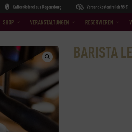
Kaffeerösterei aus Regensburg
Versandkostenfrei ab 55 €
SHOP
VERANSTALTUNGEN
RESERVIEREN
V
BARISTA LE