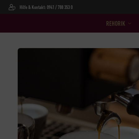
Hilfe & Kontakt: 0941 / 788 353 0
REHORIK