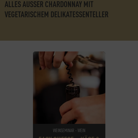
ALLES AUSSER CHARDONNAY MIT V
EGETARISCHEM DELIKATESSENTELLER
WEINSEMINAR - WEIN