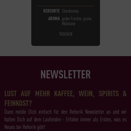
REBSORTE
Chardonnay
AROMA
gelbe Früchte, grüne
Walnüsse
TROCKEN
NEWSLETTER
LUST AUF MEHR KAFFEE, WEIN, SPIRITS &
FEINKOST?
Dann melde Dich einfach für den Rehorik Newsletter an und wir
halten Dich auf dem Laufenden - Erfahre immer als Erstes, was es
Neues bei Rehorik gibt!