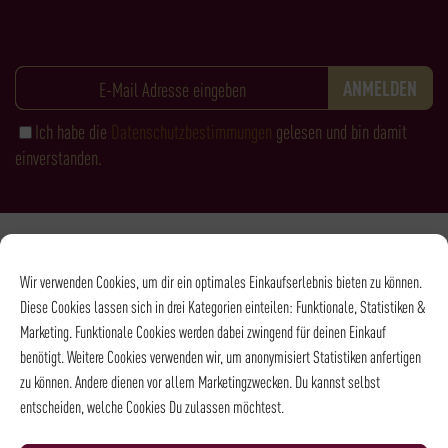
Ich habe die
Datenschutzbestimmungen
gelesen und bin damit
einverstanden.
Zahlungsarten
Wir verwenden Cookies, um dir ein optimales Einkaufserlebnis bieten zu können.
Diese Cookies lassen sich in drei Kategorien einteilen: Funktionale, Statistiken &
Marketing. Funktionale Cookies werden dabei zwingend für deinen Einkauf
benötigt. Weitere Cookies verwenden wir, um anonymisiert Statistiken anfertigen
zu können. Andere dienen vor allem Marketingzwecken. Du kannst selbst
entscheiden, welche Cookies Du zulassen möchtest.