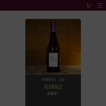
FRANKREICH - JURA
FLORALE
22,50
€
*