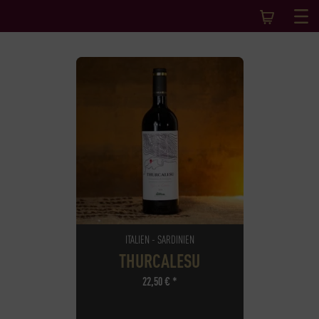
ITALIEN - SARDINIEN
THURCALESU
22,50
€
*