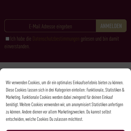
Ich habe die
Datenschutzbestimmungen
gelesen und bin damit
einverstanden.
Zahlungsarten
Wir verwenden Cookies, um dir ein optimales Einkaufserlebnis bieten zu können.
Diese Cookies lassen sich in drei Kategorien einteilen: Funktionale, Statistiken &
Marketing. Funktionale Cookies werden dabei zwingend für deinen Einkauf
benötigt. Weitere Cookies verwenden wir, um anonymisiert Statistiken anfertigen
zu können. Andere dienen vor allem Marketingzwecken. Du kannst selbst
entscheiden, welche Cookies Du zulassen möchtest.