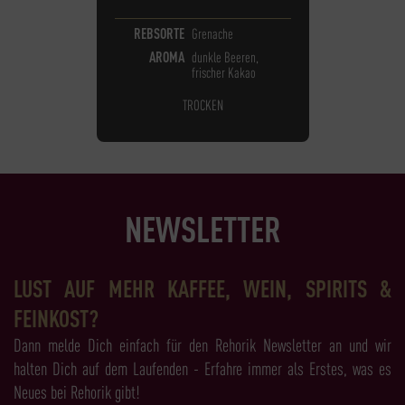
REBSORTE
Grenache
AROMA
dunkle Beeren,
frischer Kakao
TROCKEN
NEWSLETTER
LUST AUF MEHR KAFFEE, WEIN, SPIRITS &
FEINKOST?
Dann melde Dich einfach für den Rehorik Newsletter an und wir
halten Dich auf dem Laufenden - Erfahre immer als Erstes, was es
Neues bei Rehorik gibt!