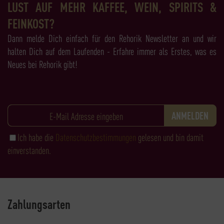
LUST AUF MEHR KAFFEE, WEIN, SPIRITS &
FEINKOST?
Dann melde Dich einfach für den Rehorik Newsletter an und wir
halten Dich auf dem Laufenden - Erfahre immer als Erstes, was es
Neues bei Rehorik gibt!
Ich habe die
Datenschutzbestimmungen
gelesen und bin damit
einverstanden.
Zahlungsarten