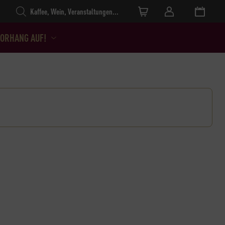
Products search
ORHANG AUF!