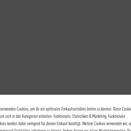
 verwenden Cookies, um dir ein optimales Einkaufserlebnis bieten zu können. Diese Cooki
sen sich in drei Kategorien einteilen: Funktionale, Statistiken & Marketing. Funktionale
kies werden dabei zwingend für deinen Einkauf benötigt. Weitere Cookies verwenden wir, 
nymisiert Statistiken anfertigen zu können. Andere dienen vor allem Marketingzwecken. Du