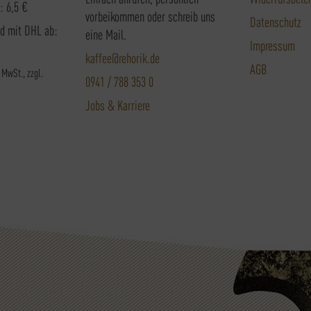
: 6,5 €
vorbeikommen oder schreib uns
Datenschutz
nd mit DHL ab:
eine Mail.
Impressum
kaffee@rehorik.de
AGB
. MwSt., zzgl.
0941 / 788 353 0
Jobs & Karriere