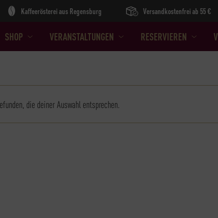
Kaffeerösterei aus Regensburg
Versandkostenfrei ab 55 €
SHOP
VERANSTALTUNGEN
RESERVIEREN
V
efunden, die deiner Auswahl entsprechen.