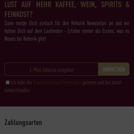
LUST AUF MEHR KAFFEE, WEIN, SPIRITS &
FEINKOST?
Dann melde Dich einfach für den Rehorik Newsletter an und wir
halten Dich auf dem Laufenden - Erfahre immer als Erstes, was es
Neues bei Rehorik gibt!
Ich habe die
Datenschutzbestimmungen
gelesen und bin damit
einverstanden.
Zahlungsarten