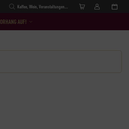
Products search
ORHANG AUF!