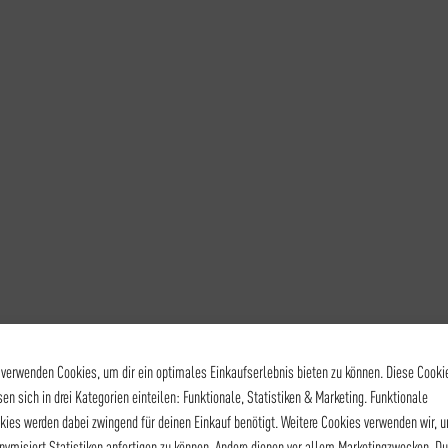
 verwenden Cookies, um dir ein optimales Einkaufserlebnis bieten zu können. Diese Cooki
sen sich in drei Kategorien einteilen: Funktionale, Statistiken & Marketing. Funktionale
kies werden dabei zwingend für deinen Einkauf benötigt. Weitere Cookies verwenden wir, 
nymisiert Statistiken anfertigen zu können. Andere dienen vor allem Marketingzwecken. Du