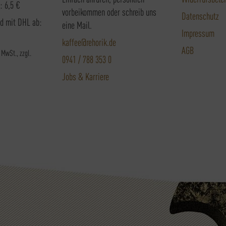
: 6,5 €
vorbeikommen oder schreib uns
Datenschutz
nd mit DHL ab:
eine Mail.
Impressum
kaffee@rehorik.de
AGB
. MwSt., zzgl.
0941 / 788 353 0
Jobs & Karriere