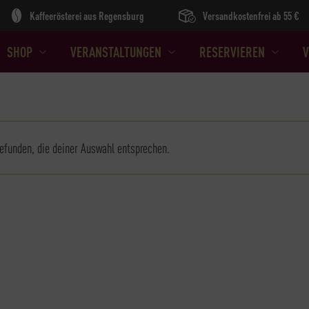
Kaffeerösterei aus Regensburg
Versandkostenfrei ab 55 €
SHOP
VERANSTALTUNGEN
RESERVIEREN
V
efunden, die deiner Auswahl entsprechen.