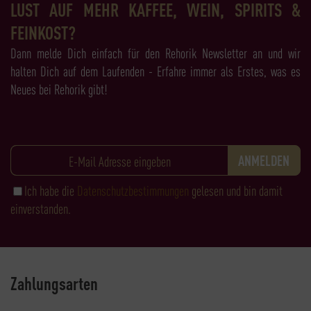
LUST AUF MEHR KAFFEE, WEIN, SPIRITS &
FEINKOST?
Dann melde Dich einfach für den Rehorik Newsletter an und wir
halten Dich auf dem Laufenden - Erfahre immer als Erstes, was es
Neues bei Rehorik gibt!
Ich habe die
Datenschutzbestimmungen
gelesen und bin damit
einverstanden.
Zahlungsarten