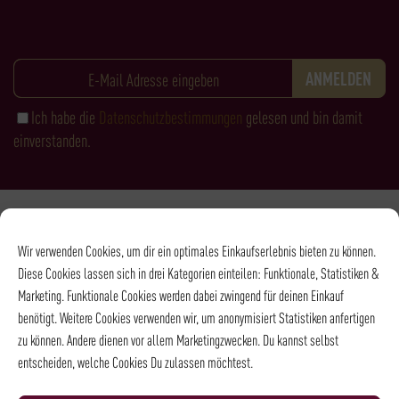
Ich habe die
Datenschutzbestimmungen
gelesen und bin damit
einverstanden.
Zahlungsarten
Wir verwenden Cookies, um dir ein optimales Einkaufserlebnis bieten zu können.
Diese Cookies lassen sich in drei Kategorien einteilen: Funktionale, Statistiken &
Marketing. Funktionale Cookies werden dabei zwingend für deinen Einkauf
benötigt. Weitere Cookies verwenden wir, um anonymisiert Statistiken anfertigen
zu können. Andere dienen vor allem Marketingzwecken. Du kannst selbst
entscheiden, welche Cookies Du zulassen möchtest.