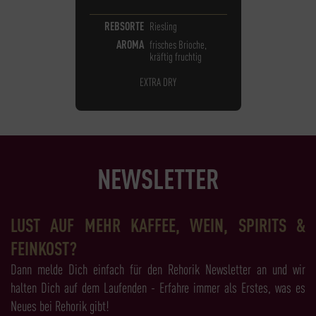
REBSORTE
Riesling
AROMA
frisches Brioche,
kräftig fruchtig
EXTRA DRY
NEWSLETTER
LUST AUF MEHR KAFFEE, WEIN, SPIRITS &
FEINKOST?
Dann melde Dich einfach für den Rehorik Newsletter an und wir
halten Dich auf dem Laufenden - Erfahre immer als Erstes, was es
Neues bei Rehorik gibt!