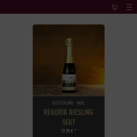
DEUTSCHLAND - NAHE
REHORIK RIESLING
SEKT
17,95
€
*