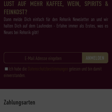
LUST AUF MEHR KAFFEE, WEIN, SPIRITS &
FEINKOST?
Dann melde Dich einfach für den Rehorik Newsletter an und wir
halten Dich auf dem Laufenden - Erfahre immer als Erstes, was es
Neues bei Rehorik gibt!
Ich habe die
Datenschutzbestimmungen
gelesen und bin damit
einverstanden.
Zahlungsarten