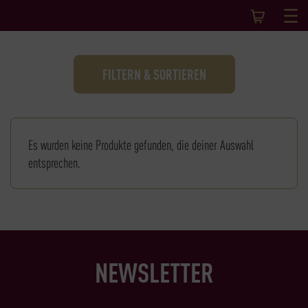
FILTERN & SORTIEREN
Es wurden keine Produkte gefunden, die deiner Auswahl
entsprechen.
NEWSLETTER