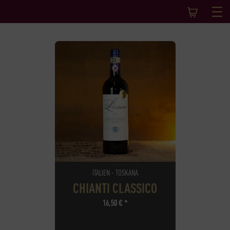
ITALIEN - TOSKANA
CHIANTI CLASSICO
16,50
€
*