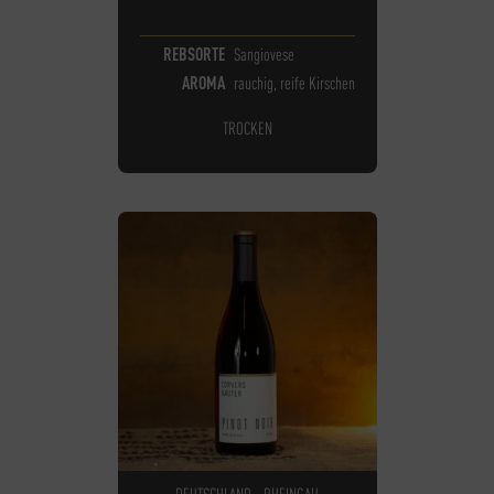
REBSORTE
Sangiovese
AROMA
rauchig, reife Kirschen
TROCKEN
DEUTSCHLAND - RHEINGAU