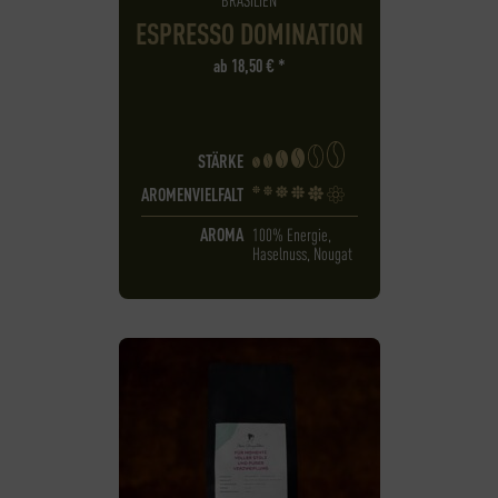
ESPRESSO DOMINATION
ab
18,50
€
*
STÄRKE
AROMENVIELFALT
AROMA
100% Energie,
Haselnuss, Nougat