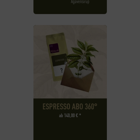
Agavensirup
ESPRESSO ABO 360°
ab
140,00
€
*