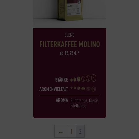
BLEND
FILTERKAFFEE MOLINO
ab
15,25
€
*
STÄRKE
AROMENVIELFALT
AROMA
Blutorange, Cassis,
Edelkakao
←
1
2