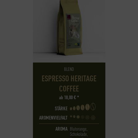
BLEND
ESPRESSO HERITAGE
COFFEE
ab
18,00
€
*
STÄRKE
AROMENVIELFALT
AROMA
Blutorange,
Schokolade,