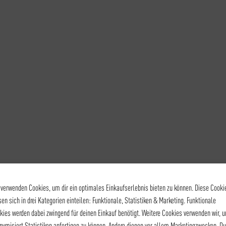
 verwenden Cookies, um dir ein optimales Einkaufserlebnis bieten zu können. Diese Cooki
sen sich in drei Kategorien einteilen: Funktionale, Statistiken & Marketing. Funktionale
kies werden dabei zwingend für deinen Einkauf benötigt. Weitere Cookies verwenden wir, 
nymisiert Statistiken anfertigen zu können. Andere dienen vor allem Marketingzwecken. Du