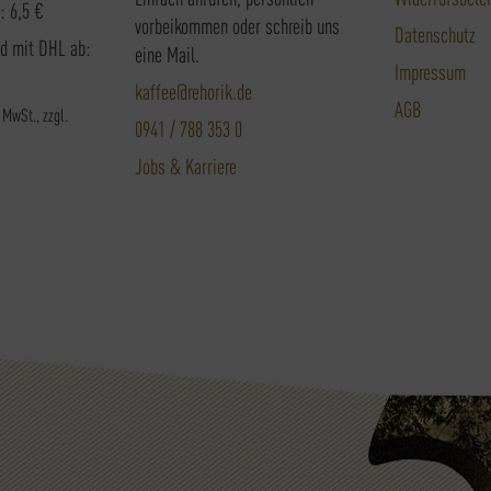
: 6,5 €
vorbeikommen oder schreib uns
Datenschutz
nd mit DHL ab:
eine Mail.
Impressum
kaffee@rehorik.de
AGB
. MwSt., zzgl.
0941 / 788 353 0
Jobs & Karriere