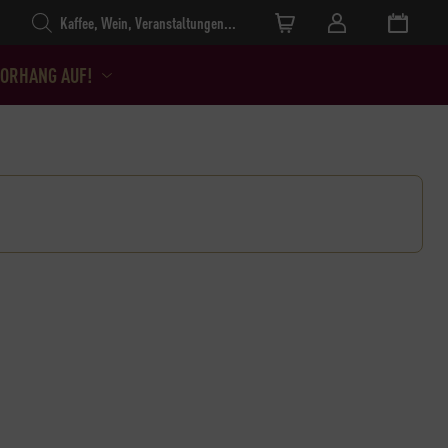
Products search
ORHANG AUF!