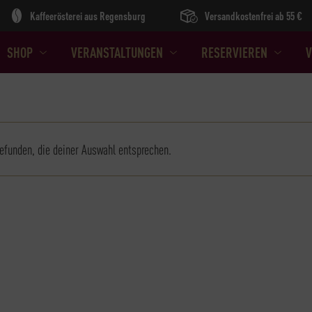
Kaffeerösterei aus Regensburg
Versandkostenfrei ab 55 €
SHOP
VERANSTALTUNGEN
RESERVIEREN
V
efunden, die deiner Auswahl entsprechen.