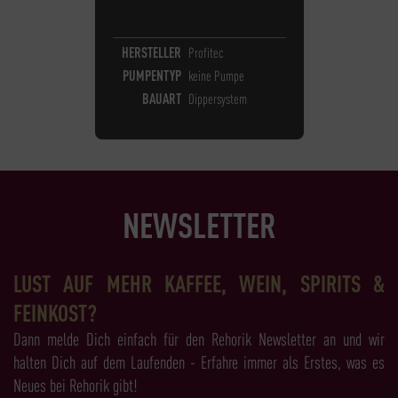
HERSTELLER
Profitec
PUMPENTYP
keine Pumpe
BAUART
Dippersystem
NEWSLETTER
LUST AUF MEHR KAFFEE, WEIN, SPIRITS &
FEINKOST?
Dann melde Dich einfach für den Rehorik Newsletter an und wir
halten Dich auf dem Laufenden - Erfahre immer als Erstes, was es
Neues bei Rehorik gibt!