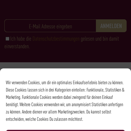
Ich habe die
Datenschutzbestimmungen
gelesen und bin damit
einverstanden.
Zahlungsarten
Wir verwenden Cookies, um dir ein optimales Einkaufserlebnis bieten zu können.
Diese Cookies lassen sich in drei Kategorien einteilen: Funktionale, Statistiken &
Marketing. Funktionale Cookies werden dabei zwingend für deinen Einkauf
benötigt. Weitere Cookies verwenden wir, um anonymisiert Statistiken anfertigen
zu können. Andere dienen vor allem Marketingzwecken. Du kannst selbst
entscheiden, welche Cookies Du zulassen möchtest.