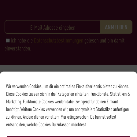
Ich habe die
Datenschutzbestimmungen
gelesen und bin damit
einverstanden.
Zahlungsarten
Wir verwenden Cookies, um dir ein optimales Einkaufserlebnis bieten zu können.
Diese Cookies lassen sich in drei Kategorien einteilen: Funktionale, Statistiken &
Marketing. Funktionale Cookies werden dabei zwingend für deinen Einkauf
benötigt. Weitere Cookies verwenden wir, um anonymisiert Statistiken anfertigen
zu können. Andere dienen vor allem Marketingzwecken. Du kannst selbst
entscheiden, welche Cookies Du zulassen möchtest.