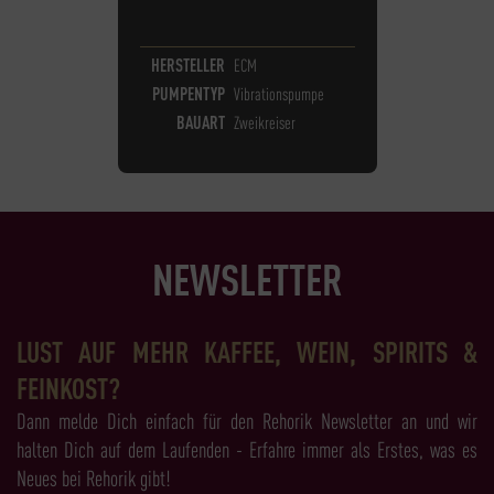
HERSTELLER
ECM
PUMPENTYP
Vibrationspumpe
BAUART
Zweikreiser
NEWSLETTER
LUST AUF MEHR KAFFEE, WEIN, SPIRITS &
FEINKOST?
Dann melde Dich einfach für den Rehorik Newsletter an und wir
halten Dich auf dem Laufenden - Erfahre immer als Erstes, was es
Neues bei Rehorik gibt!