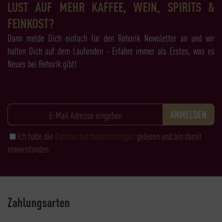
LUST AUF MEHR KAFFEE, WEIN, SPIRITS &
FEINKOST?
Dann melde Dich einfach für den Rehorik Newsletter an und wir
halten Dich auf dem Laufenden - Erfahre immer als Erstes, was es
Neues bei Rehorik gibt!
Ich habe die
Datenschutzbestimmungen
gelesen und bin damit
einverstanden.
Zahlungsarten