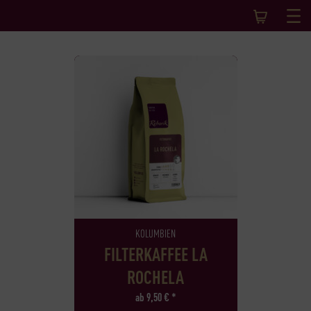
KOLUMBIEN
FILTERKAFFEE LA
ROCHELA
ab
9,50
€
*