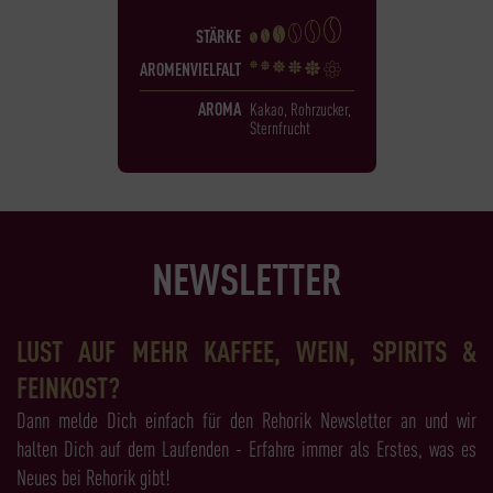
STÄRKE
AROMENVIELFALT
AROMA
Kakao, Rohrzucker,
Sternfrucht
NEWSLETTER
LUST AUF MEHR KAFFEE, WEIN, SPIRITS &
FEINKOST?
Dann melde Dich einfach für den Rehorik Newsletter an und wir
halten Dich auf dem Laufenden - Erfahre immer als Erstes, was es
Neues bei Rehorik gibt!