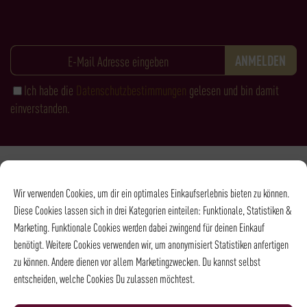
Ich habe die
Datenschutzbestimmungen
gelesen und bin damit
einverstanden.
Zahlungsarten
Wir verwenden Cookies, um dir ein optimales Einkaufserlebnis bieten zu können.
Diese Cookies lassen sich in drei Kategorien einteilen: Funktionale, Statistiken &
Marketing. Funktionale Cookies werden dabei zwingend für deinen Einkauf
benötigt. Weitere Cookies verwenden wir, um anonymisiert Statistiken anfertigen
zu können. Andere dienen vor allem Marketingzwecken. Du kannst selbst
entscheiden, welche Cookies Du zulassen möchtest.